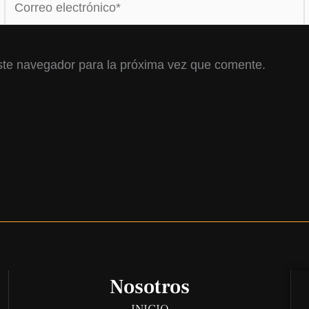
Correo
electrónico*
ste navegador para la próxima vez que comente.
Nosotros