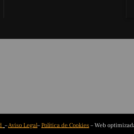
ad
–
Aviso Legal
–
Política de Cookies
– Web optimizad