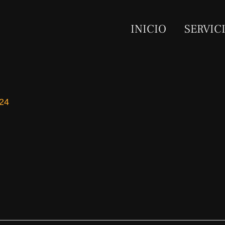
INICIO
SERVIC
024