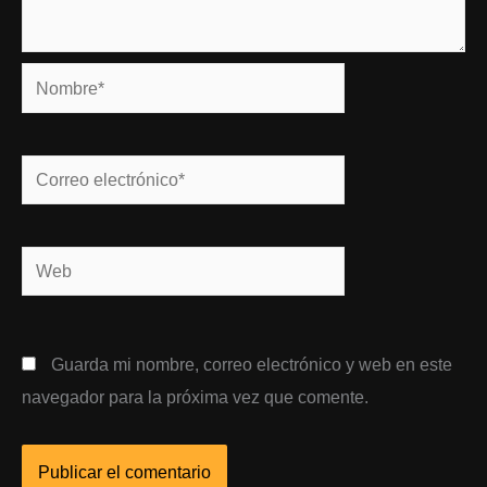
Nombre*
Correo
electrónico*
Web
Guarda mi nombre, correo electrónico y web en este
navegador para la próxima vez que comente.