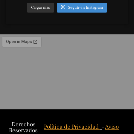
Cargar más
Seguir en Instagram
Derechos
Política de Privacidad
–
Aviso
Reservados