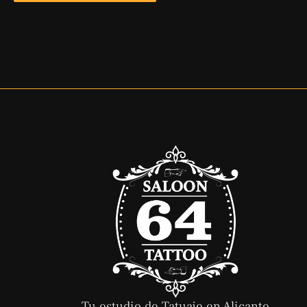
Tu estudio de Tatuaje en Alicante