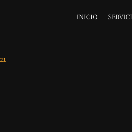
INICIO
SERVIC
021