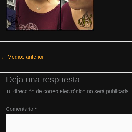
←
Medios anterior
Deja una respuesta
Tu dirección de correo electrónico no será publicada.
Comentario
*