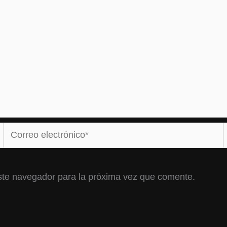
Correo
electrónico*
ste navegador para la próxima vez que comente.