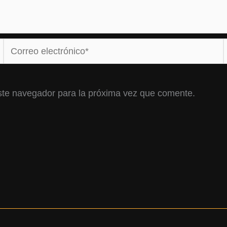
Correo
electrónico*
ste navegador para la próxima vez que comente.