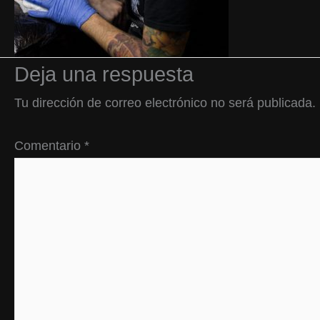
Deja una respuesta
Tu dirección de correo electrónico no será publicada.
Comentario
*