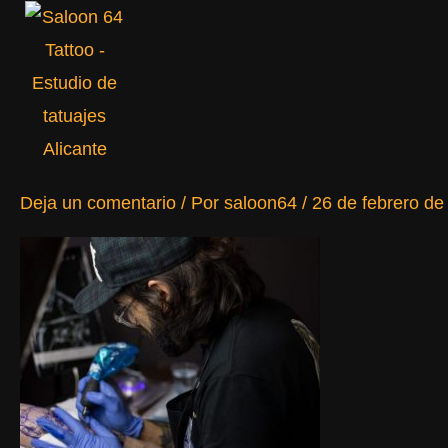
Ir
al
contenido
Deja un comentario
/ Por
saloon64
/
26 de febrero de