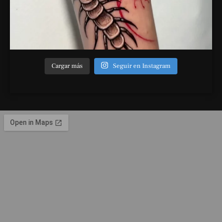
Cargar más
Seguir en Instagram