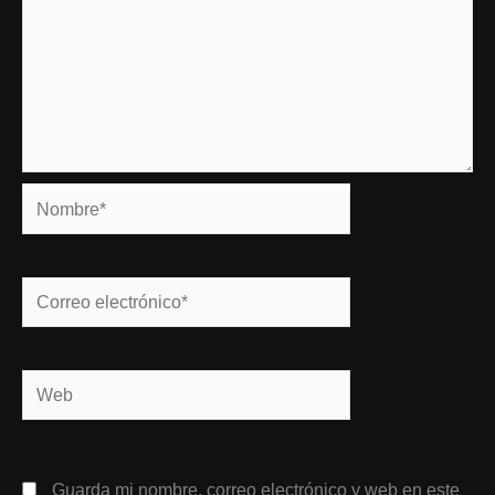
Nombre*
Correo
electrónico*
Web
Guarda mi nombre, correo electrónico y web en este