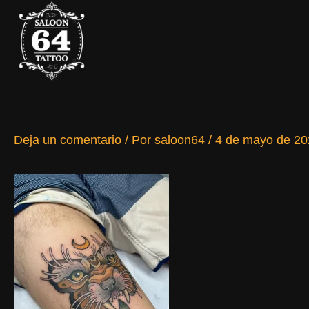
Ir
al
contenido
Deja un comentario
/ Por
saloon64
/
4 de mayo de 20