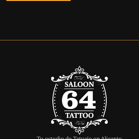
Tu estudio de Tatuaje en Alicante