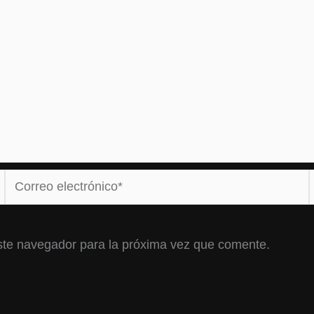
Correo
electrónico*
ste navegador para la próxima vez que comente.