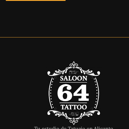
Tu estudio de Tatuaje en Alicante