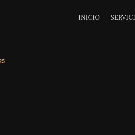
INICIO
SERVIC
25