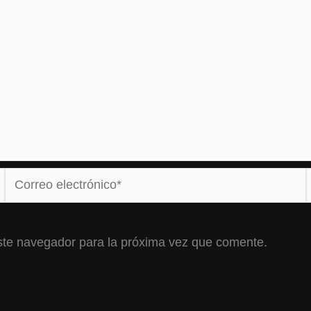
Correo
electrónico*
ste navegador para la próxima vez que comente.