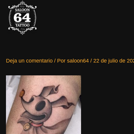
Ir
al
contenido
Deja un comentario
/ Por
saloon64
/
22 de julio de 20