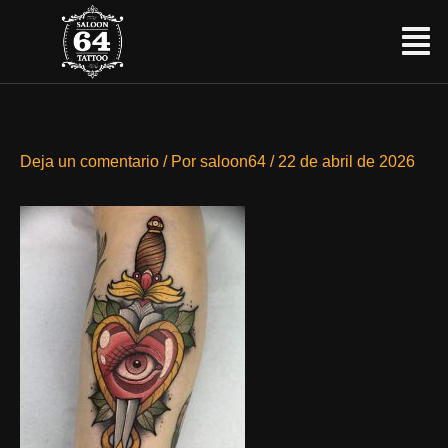
Ir
Menú
al
contenido
Deja un comentario
/ Por
saloon64
/
22 de abril de 2026