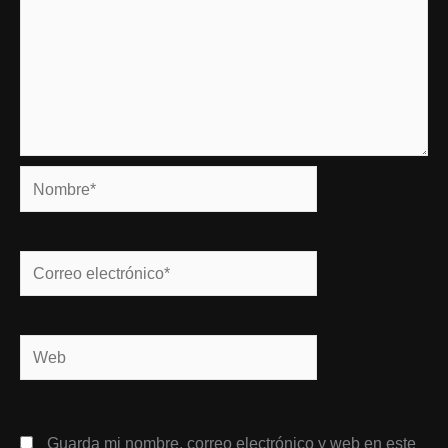
Nombre*
Correo
electrónico*
Web
Guarda mi nombre, correo electrónico y web en este