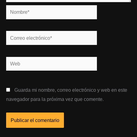
Nombre*
Correo
electrónico*
Web
Guarda mi nombre, correo electrónico y web en este
navegador para la próxima vez que comente.