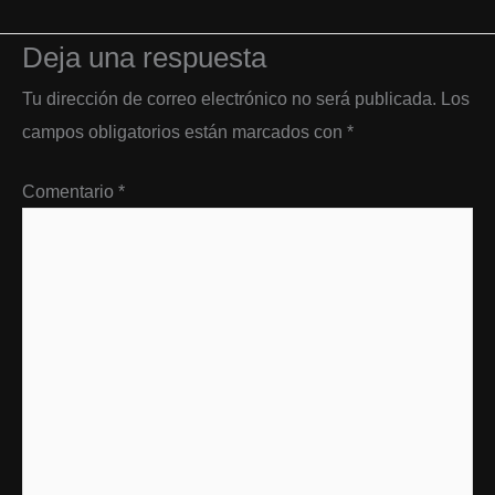
Deja una respuesta
Tu dirección de correo electrónico no será publicada.
Los
campos obligatorios están marcados con
*
Comentario
*