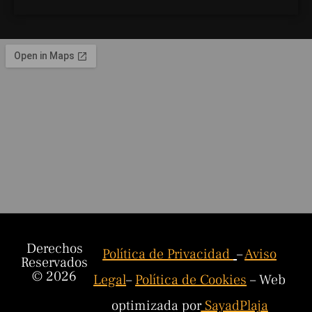
Derechos
Política de Privacidad
–
Aviso
Reservados
© 2026
Legal
–
Política de Cookies
– Web
optimizada por
SayadPlaja