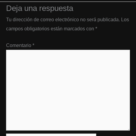
Deja una respuesta
Tu dirección de correo electrónico no será publicada.
Los
campos obligatorios están marcados con
*
Comentario
*