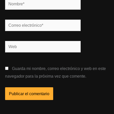
Nombre*
Correo
electrónico*
Web
Guarda mi nombre, correo electrónico y web en este
navegador para la próxima vez que comente.