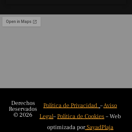
Derechos
Política de Privacidad
–
Aviso
Reservados
© 2026
Legal
–
Política de Cookies
– Web
optimizada por
SayadPlaja