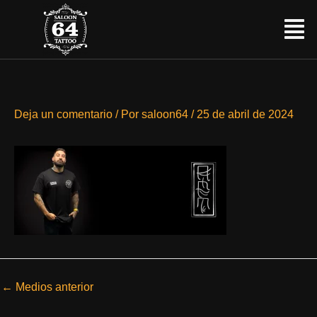
Ir
Menú
al
contenido
Deja un comentario
/ Por
saloon64
/
25 de abril de 2024
←
Medios anterior