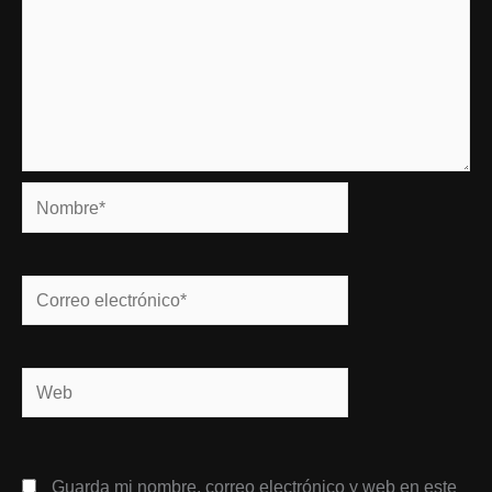
Nombre*
Correo
electrónico*
Web
Guarda mi nombre, correo electrónico y web en este