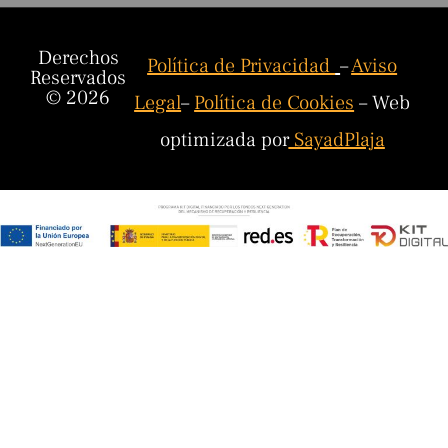
Derechos
Política de Privacidad
–
Aviso
Reservados
© 2026
Legal
–
Política de Cookies
– Web
optimizada por
SayadPlaja