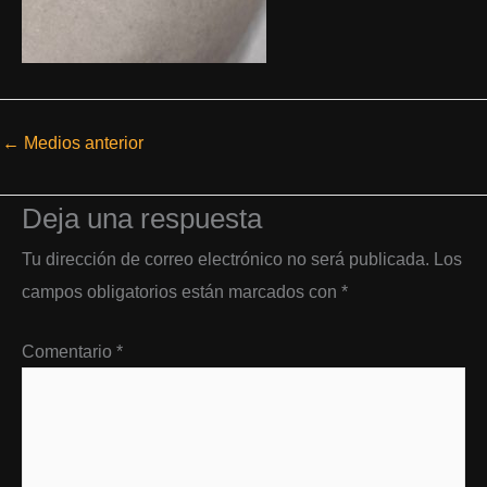
←
Medios anterior
Deja una respuesta
Tu dirección de correo electrónico no será publicada.
Los
campos obligatorios están marcados con
*
Comentario
*