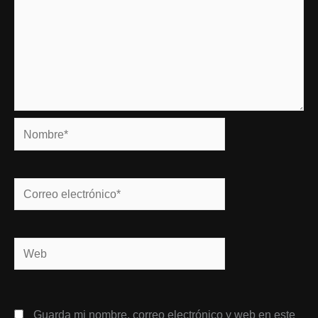
Nombre*
Correo
electrónico*
Web
Guarda mi nombre, correo electrónico y web en este