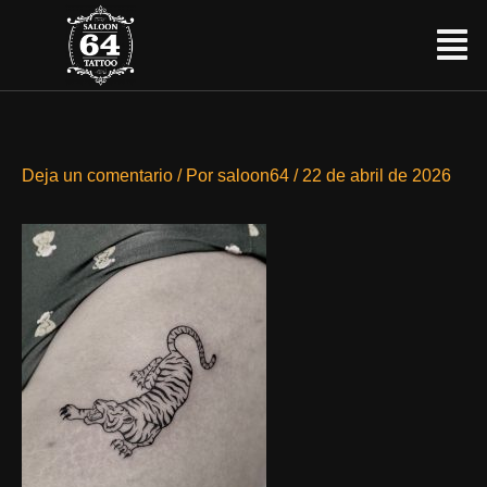
Ir
Menú
al
contenido
Deja un comentario
/ Por
saloon64
/
22 de abril de 2026