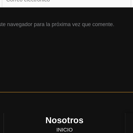
electrónico*
ste navegador para la próxima vez que comente.
Nosotros
INICIO