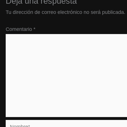
Deja una respuesta
Tu dirección de correo electrónico no será publicada.
Comentario
*
Nombre*