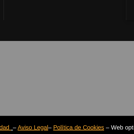
cidad
–
Aviso Legal
–
Política de Cookies
– Web opt