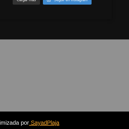
imizada por
SayadPlaja