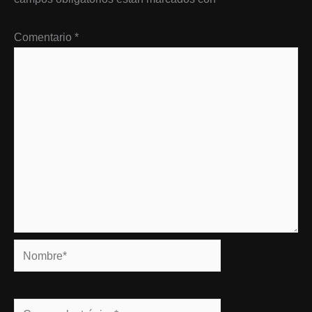
Comentario
*
Nombre*
Correo