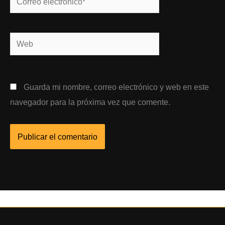
electrónico*
Web
Guarda mi nombre, correo electrónico y web en este
navegador para la próxima vez que comente.