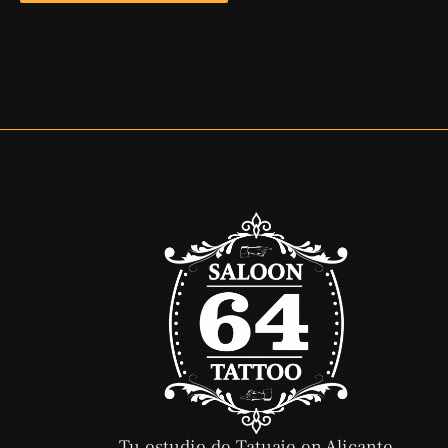
Tu estudio de Tatuaje en Alicante