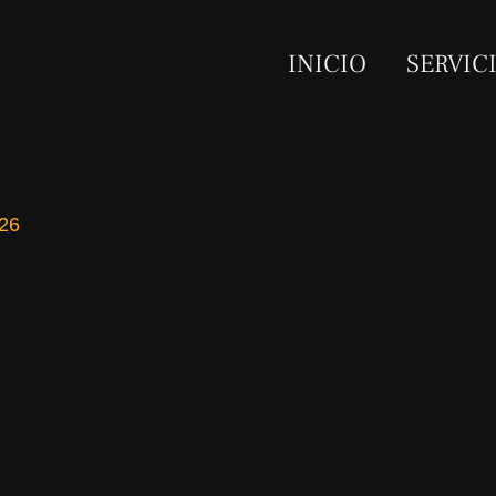
INICIO
SERVIC
026