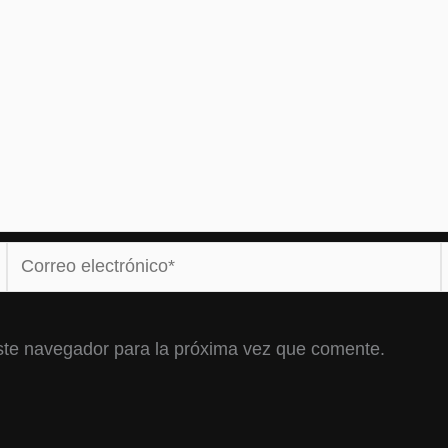
Correo
electrónico*
ste navegador para la próxima vez que comente.