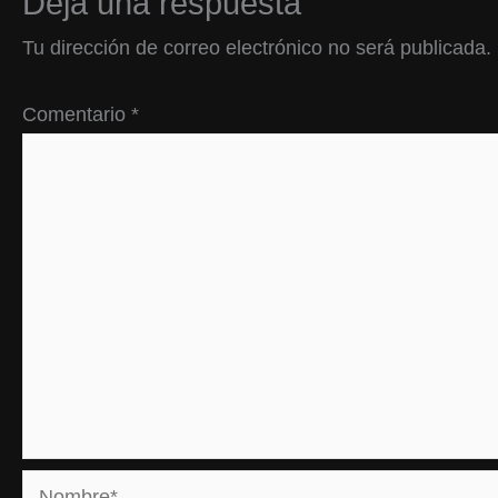
Deja una respuesta
Tu dirección de correo electrónico no será publicada.
Comentario
*
Nombre*