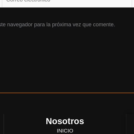
electrónico*
ste navegador para la próxima vez que comente.
Nosotros
INICIO