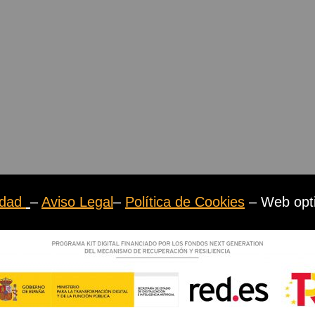
cidad
–
Aviso Legal
–
Política de Cookies
– Web opt