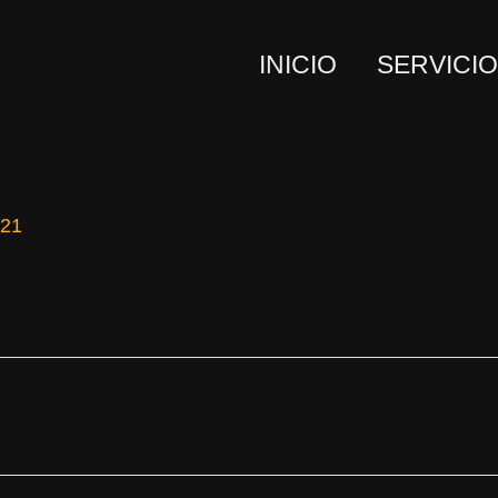
INICIO
SERVICI
021