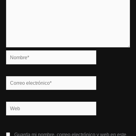
Nombre*
Correo
electrónico*
Web
Guarda mi nombre, correo electrónico y web en este