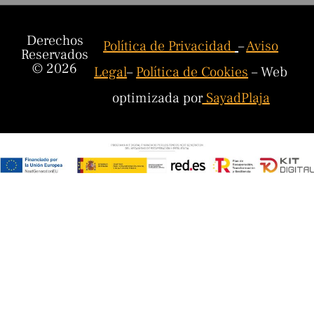
Derechos
Política de Privacidad
–
Aviso
Reservados
© 2026
Legal
–
Política de Cookies
– Web
optimizada por
SayadPlaja