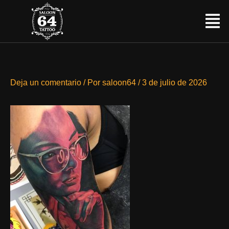
Ir
Menú
al
contenido
Deja un comentario
/ Por
saloon64
/
3 de julio de 2026