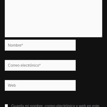
Nombre*
Correo
electrónico*
Web
Guarda mi nombre, correo electrónico y web en este