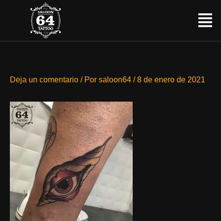
Ir
Menú
al
contenido
Deja un comentario
/ Por
saloon64
/
8 de enero de 2021