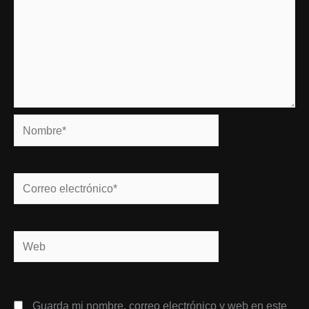
Nombre*
Correo
electrónico*
Web
Guarda mi nombre, correo electrónico y web en este