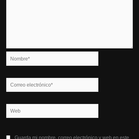
Nombre*
Correo
electrónico*
Web
Guarda mi nombre, correo electrónico y web en este