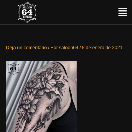
Ir
Menú
al
contenido
Deja un comentario
/ Por
saloon64
/
8 de enero de 2021