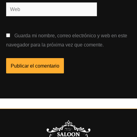
Web
Guarda mi nombre, correo electrónico y web en este
navegador para la próxima vez que comente.