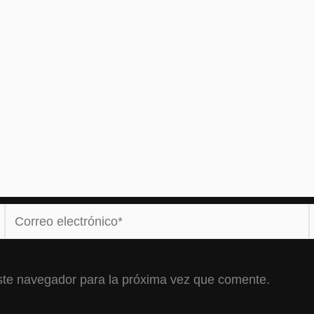
Correo
electrónico*
ste navegador para la próxima vez que comente.