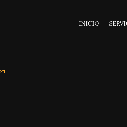
INICIO
SERVI
021