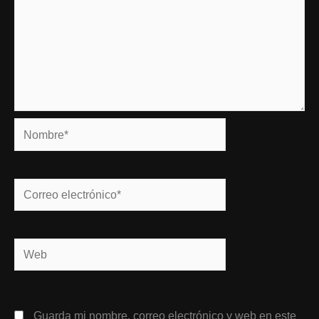
Nombre*
Correo
electrónico*
Web
Guarda mi nombre, correo electrónico y web en este