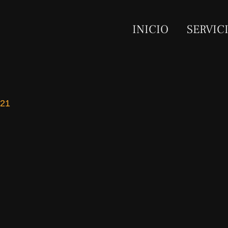
INICIO
SERVIC
021