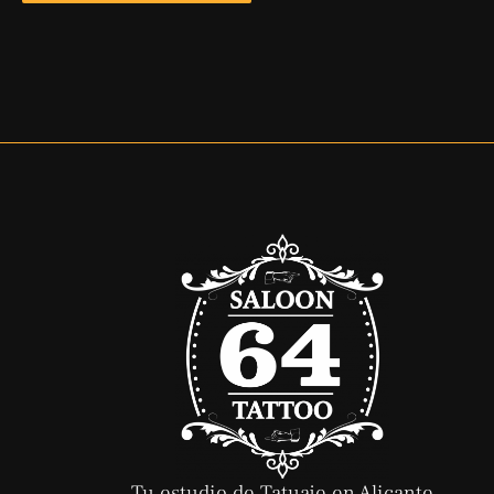
Tu estudio de Tatuaje en Alicante