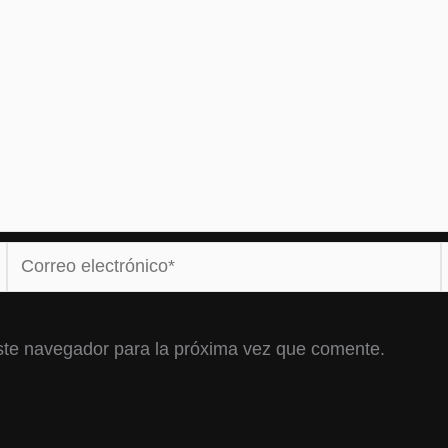
Correo
electrónico*
ste navegador para la próxima vez que comente.