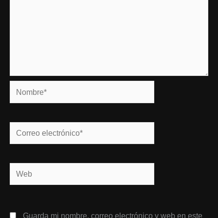
Nombre*
Correo
electrónico*
Web
Guarda mi nombre, correo electrónico y web en este