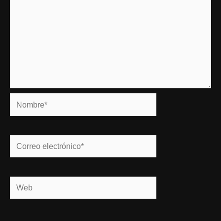
Nombre*
Correo
electrónico*
Web