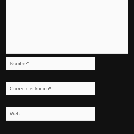
Nombre*
Correo
electrónico*
Web