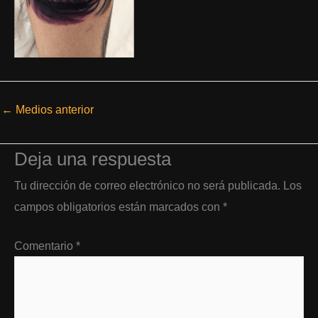
←
Medios anterior
Deja una respuesta
Tu dirección de correo electrónico no será publicada.
Los
campos obligatorios están marcados con
*
Comentario
*