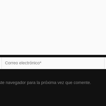
Correo
electrónico*
ste navegador para la próxima vez que comente.