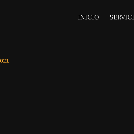
INICIO
SERVIC
2021