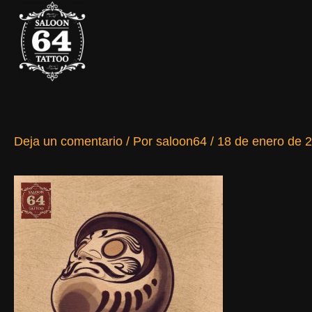
Ir
al
contenido
Deja un comentario
/ Por
saloon64
/
18 de enero de 