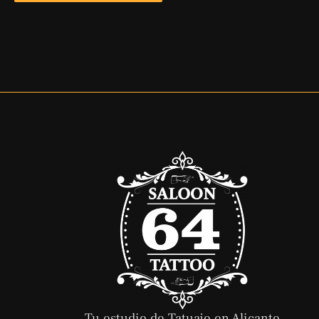
Tu estudio de Tatuaje en Alicante