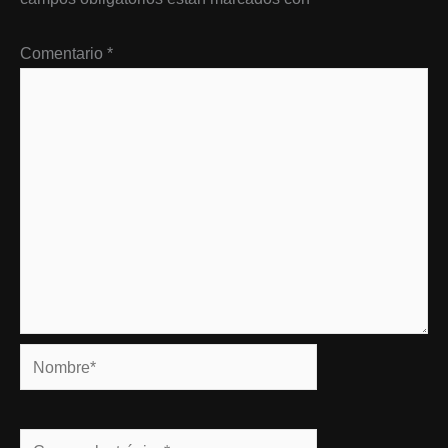
Comentario
*
Nombre*
Correo