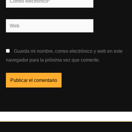
electrónico*
Web
Guarda mi nombre, correo electrónico y web en este
navegador para la próxima vez que comente.