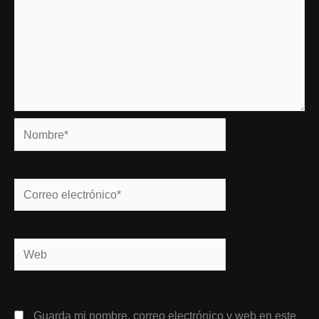
Nombre*
Correo
electrónico*
Web
Guarda mi nombre, correo electrónico y web en este