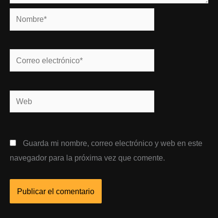
Nombre*
Correo
electrónico*
Web
Guarda mi nombre, correo electrónico y web en este
navegador para la próxima vez que comente.