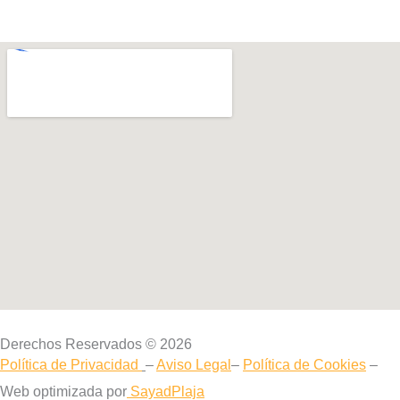
Derechos Reservados © 2026
Política de Privacidad
–
Aviso Legal
–
Política de Cookies
–
Web optimizada por
SayadPlaja