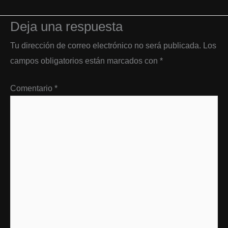
Deja una respuesta
Tu dirección de correo electrónico no será publicada.
Los
campos obligatorios están marcados con
*
Comentario
*