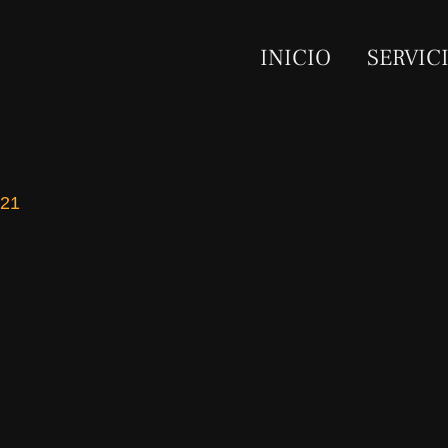
INICIO
SERVIC
021