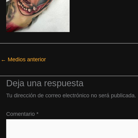
←
Medios anterior
Deja una respuesta
Tu dirección de correo electrónico no será publicada.
Comentario
*