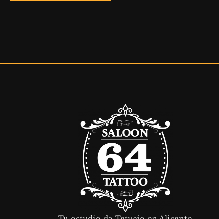
Tu estudio de Tatuaje en Alicante