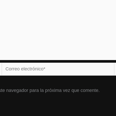
Correo
electrónico*
ste navegador para la próxima vez que comente.