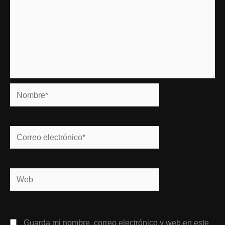
Nombre*
Correo
electrónico*
Web
Guarda mi nombre, correo electrónico y web en este