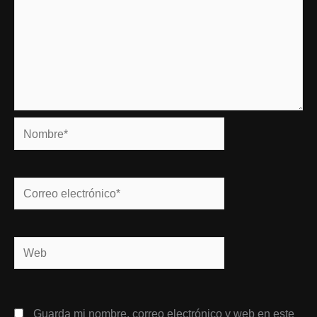
Nombre*
Correo
electrónico*
Web
Guarda mi nombre, correo electrónico y web en este