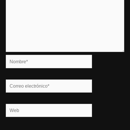
Nombre*
Correo
electrónico*
Web