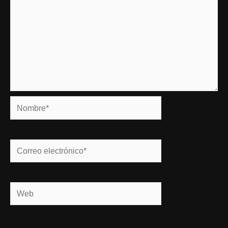
Nombre*
Correo
electrónico*
Web