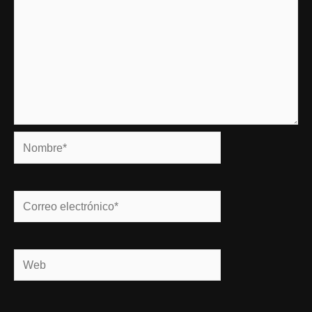
Nombre*
Correo
electrónico*
Web