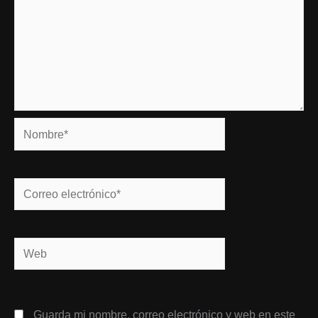
Nombre*
Correo
electrónico*
Web
Guarda mi nombre, correo electrónico y web en este