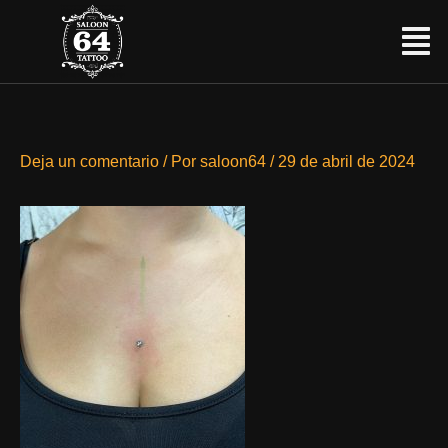
Ir
Menú
al
contenido
Deja un comentario
/ Por
saloon64
/
29 de abril de 2024