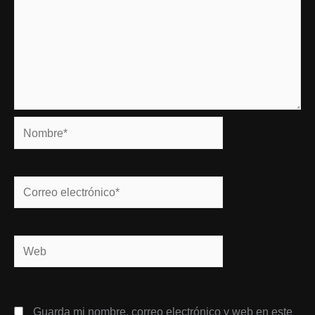
Nombre*
Correo
electrónico*
Web
Guarda mi nombre, correo electrónico y web en este