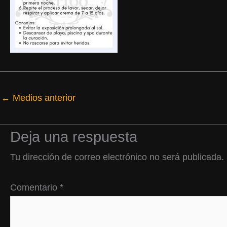
←
Medios anterior
Deja una respuesta
Tu dirección de correo electrónico no será publicada.
Comentario
*