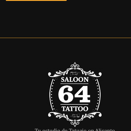
Tu estudio de Tatuaje en Alicante