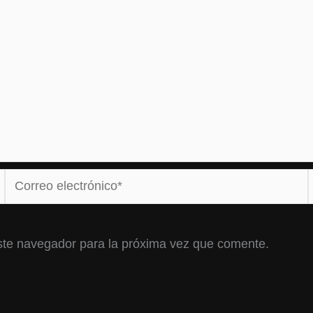
Correo
electrónico*
ste navegador para la próxima vez que comente.