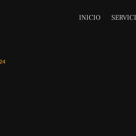
INICIO
SERVIC
024