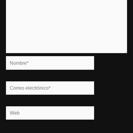
Nombre*
Correo
electrónico*
Web