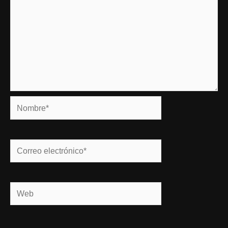
Nombre*
Correo
electrónico*
Web