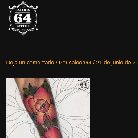
Ir
al
contenido
Deja un comentario
/ Por
saloon64
/
21 de junio de 2