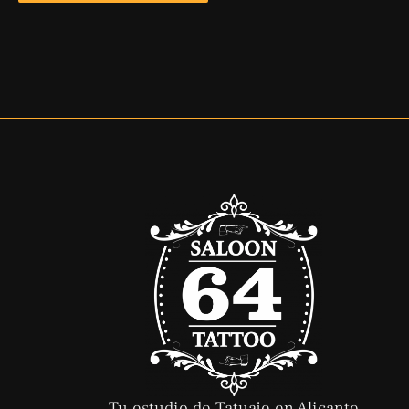
Tu estudio de Tatuaje en Alicante