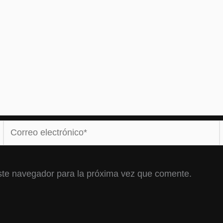
Correo
electrónico*
ste navegador para la próxima vez que comente.