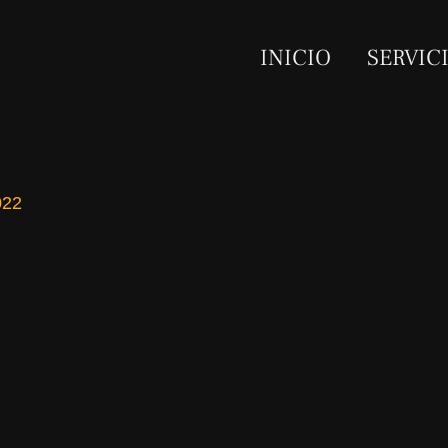
INICIO
SERVIC
022