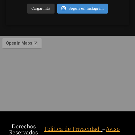
Cargar más
Seguir en Instagram
Derechos
Política de Privacidad
–
Aviso
Reservados