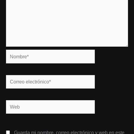
Nombre*
Correo
electrónico*
Web
Guarda mi nombre, correo electrónico y web en este