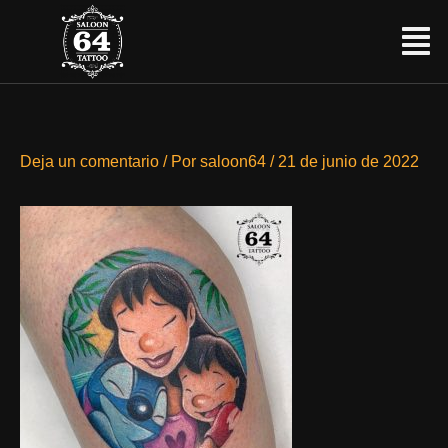
Ir
Menú
al
contenido
Deja un comentario
/ Por
saloon64
/
21 de junio de 2022