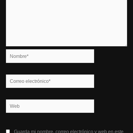
Nombre*
Correo
electrónico*
Web
Guarda mi nombre, correo electrónico y web en este