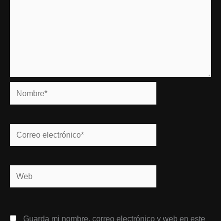
Nombre*
Correo
electrónico*
Web
Guarda mi nombre, correo electrónico y web en este