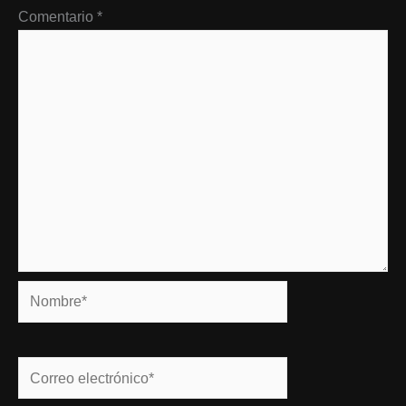
Comentario
*
Nombre*
Correo
electrónico*