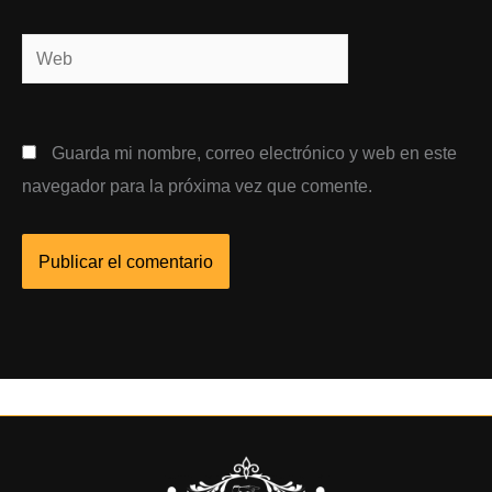
Web
Guarda mi nombre, correo electrónico y web en este
navegador para la próxima vez que comente.