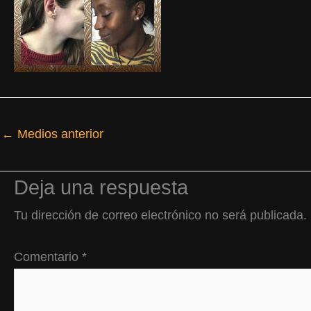
←
Medios anterior
Deja una respuesta
Tu dirección de correo electrónico no será publicada.
Comentario
*