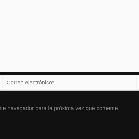
Correo
electrónico*
ste navegador para la próxima vez que comente.