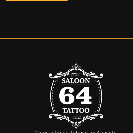
Tu estudio de Tatuaje en Alicante