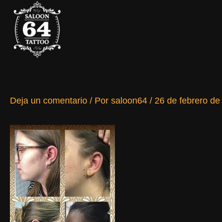
Ir
al
contenido
Deja un comentario
/ Por
saloon64
/
26 de febrero de