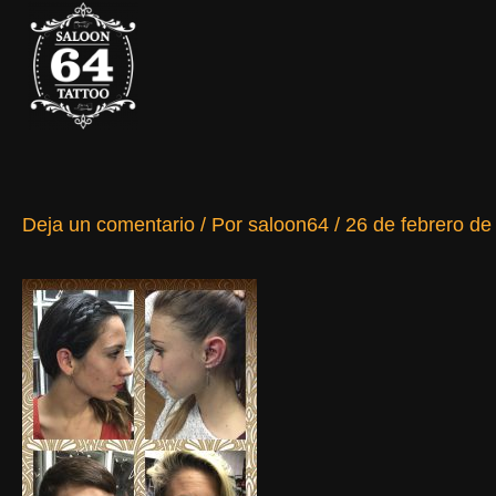
Ir
al
contenido
Deja un comentario
/ Por
saloon64
/
26 de febrero de