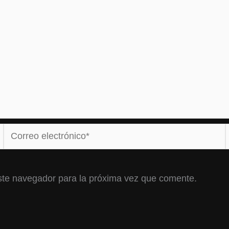
Correo
electrónico*
ste navegador para la próxima vez que comente.