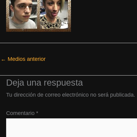
←
Medios anterior
Deja una respuesta
Tu dirección de correo electrónico no será publicada.
Comentario
*