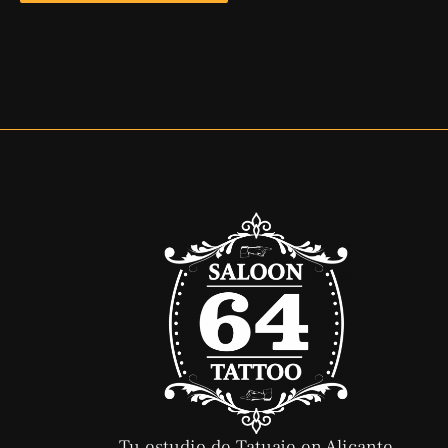
Tu estudio de Tatuaje en Alicante